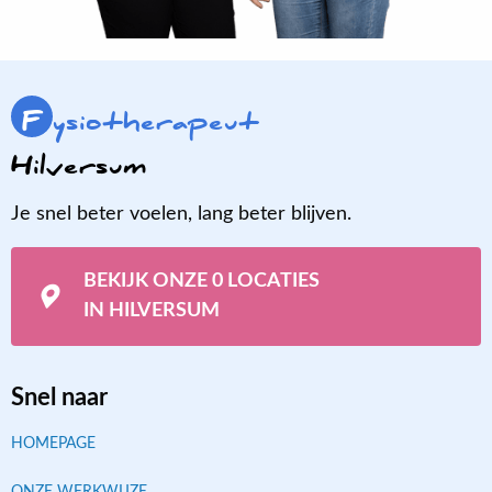
F
ysiotherapeut
Hilversum
Je snel beter voelen, lang beter blijven.
BEKIJK ONZE 0 LOCATIES
IN HILVERSUM
Snel naar
HOMEPAGE
ONZE WERKWIJZE