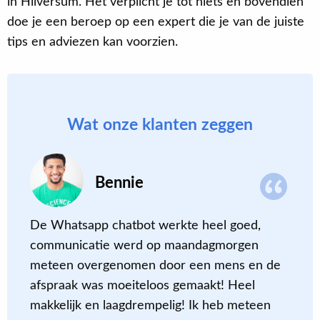
in Hilversum. Het verplicht je tot niets en bovendien
doe je een beroep op een expert die je van de juiste
tips en adviezen kan voorzien.
Wat onze klanten zeggen
Bennie
De Whatsapp chatbot werkte heel goed,
S
communicatie werd op maandagmorgen
‘
meteen overgenomen door een mens en de
o
afspraak was moeiteloos gemaakt! Heel
makkelijk en laagdrempelig! Ik heb meteen