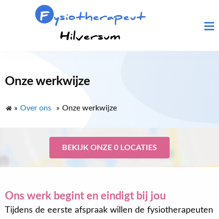
F
ysiotherapeut
Hilversum
Onze werkwijze
»
Over ons
»
Onze werkwijze
BEKIJK ONZE 0 LOCATIES
Ons werk begint en eindigt bij jou
Tijdens de eerste afspraak willen de fysiotherapeuten