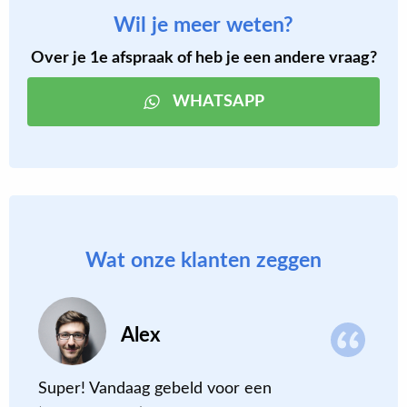
Wil je meer weten?
Over je 1e afspraak of heb je een andere vraag?
WHATSAPP
Wat onze klanten zeggen
Alex
de
Super! Vandaag gebeld voor een
D