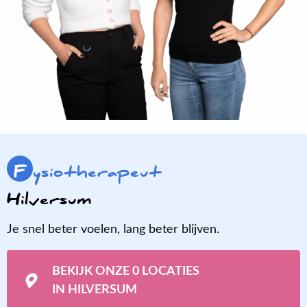
F
ysiotherapeut
Hilversum
Je snel beter voelen, lang beter blijven.
BEKIJK ONZE 0 LOCATIES
IN HILVERSUM