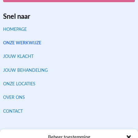
Snel naar
HOMEPAGE
ONZE WERKWIJZE
JOUW KLACHT
JOUW BEHANDELING
ONZE LOCATIES
OVER ONS
CONTACT
Contracten met alle verzekeraars
Beheer toestemming