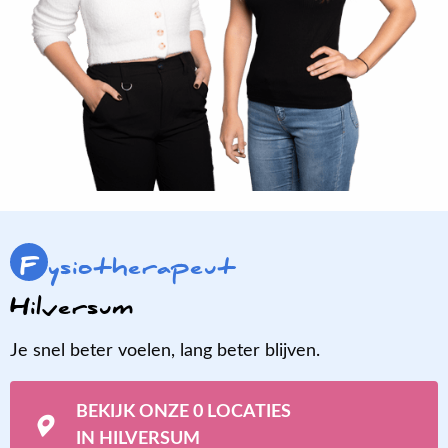
F
ysiotherapeut
Hilversum
Je snel beter voelen, lang beter blijven.
BEKIJK ONZE 0 LOCATIES
IN HILVERSUM