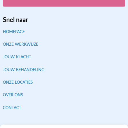
Snel naar
HOMEPAGE
ONZE WERKWIJZE
JOUW KLACHT
JOUW BEHANDELING
ONZE LOCATIES
OVER ONS
CONTACT