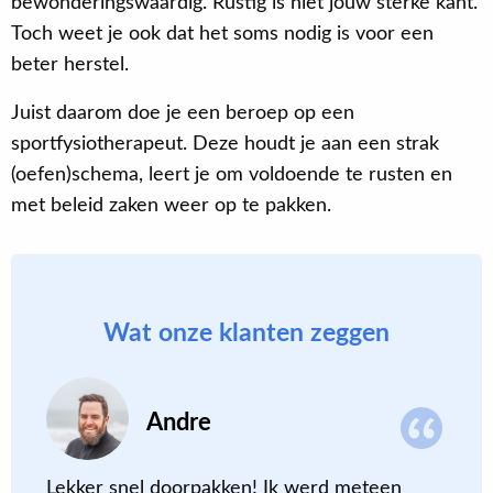
bewonderingswaardig. Rustig is niet jouw sterke kant.
Toch weet je ook dat het soms nodig is voor een
beter herstel.
Juist daarom doe je een beroep op een
sportfysiotherapeut. Deze houdt je aan een strak
(oefen)schema, leert je om voldoende te rusten en
met beleid zaken weer op te pakken.
Wat onze klanten zeggen
Andre
de
Lekker snel doorpakken! Ik werd meteen
N