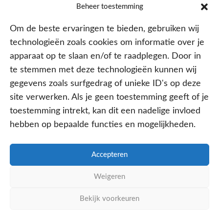
Contracten met alle verzekeraars
Beheer toestemming
Om de beste ervaringen te bieden, gebruiken wij
technologieën zoals cookies om informatie over je
apparaat op te slaan en/of te raadplegen. Door in
te stemmen met deze technologieën kunnen wij
gegevens zoals surfgedrag of unieke ID's op deze
site verwerken. Als je geen toestemming geeft of je
Aangesloten bij
toestemming intrekt, kan dit een nadelige invloed
hebben op bepaalde functies en mogelijkheden.
Accepteren
PRIVACY- EN COOKIE POLICY
Weigeren
DISCLAIMER
KvK: 64602060
Bekijk voorkeuren
WE ZIJN ONLINE