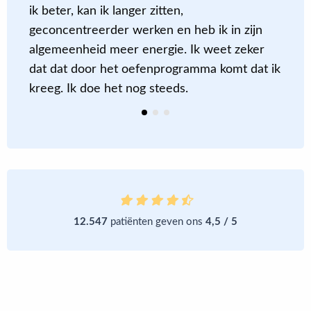
ik beter, kan ik langer zitten,
‘
geconcentreerder werken en heb ik in zijn
o
algemeenheid meer energie. Ik weet zeker
dat dat door het oefenprogramma komt dat ik
kreeg. Ik doe het nog steeds.
12.547
patiënten geven ons
4,5 / 5