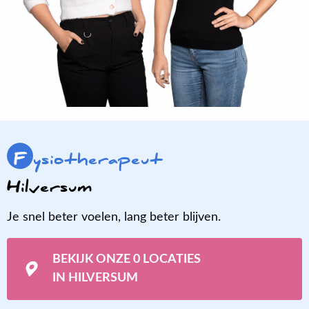
F
ysiotherapeut
Hilversum
Je snel beter voelen, lang beter blijven.
BEKIJK ONZE 0 LOCATIES
IN HILVERSUM