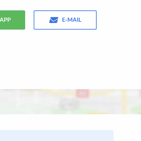
APP
E-MAIL