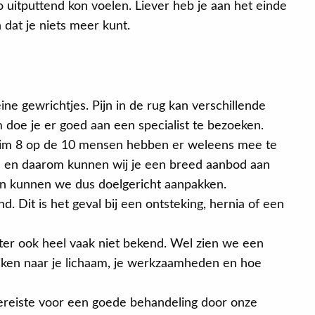
o uitputtend kon voelen. Liever heb je aan het einde
 dat je niets meer kunt.
ine gewrichtjes. Pijn in de rug kan verschillende
 doe je er goed aan een specialist te bezoeken.
 Ruim 8 op de 10 mensen hebben er weleens mee te
an en daarom kunnen wij je een breed aanbod aan
n kunnen we dus doelgericht aanpakken.
d. Dit is het geval bij een ontsteking, hernia of een
chter ook heel vaak niet bekend. Wel zien we een
ijken naar je lichaam, je werkzaamheden en hoe
 vereiste voor een goede behandeling door onze