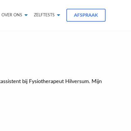
AFSPRAAK
OVER ONS
ZELFTESTS
jkassistent bij Fysiotherapeut Hilversum. Mijn