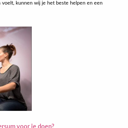
en voelt, kunnen wij je het beste helpen en een
ersum voor je doen?