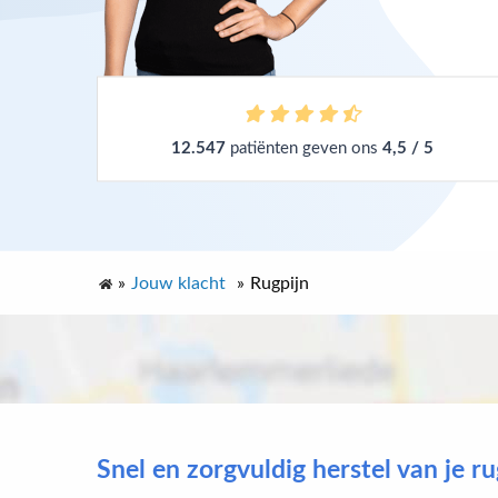
12.547
patiënten geven ons
4,5 / 5
»
Jouw klacht
»
Rugpijn
Snel en zorgvuldig herstel van je r