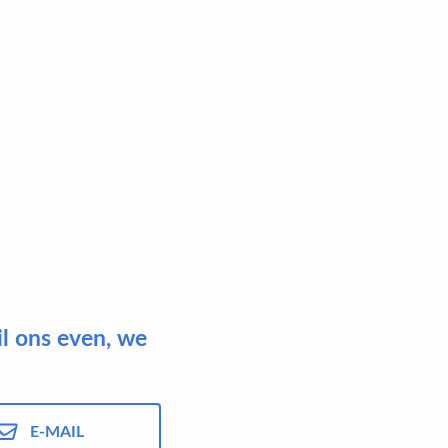
il ons even, we
E-MAIL