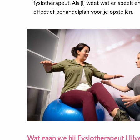
fysiotherapeut. Als jij weet wat er speelt 
effectief behandelplan voor je opstellen.
Wat gaan we bij Fysiotherapeut Hilv