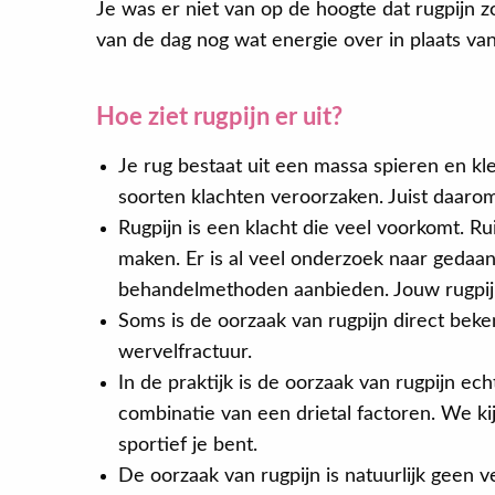
Je was er niet van op de hoogte dat rugpijn z
van de dag nog wat energie over in plaats van
Hoe ziet rugpijn er uit?
Je rug bestaat uit een massa spieren en kle
soorten klachten veroorzaken. Juist daarom
Rugpijn is een klacht die veel voorkomt.
maken. Er is al veel onderzoek naar geda
behandelmethoden aanbieden. Jouw rugpij
Soms is de oorzaak van rugpijn direct beken
wervelfractuur.
In de praktijk is de oorzaak van rugpijn e
combinatie van een drietal factoren. We k
sportief je bent.
De oorzaak van rugpijn is natuurlijk geen