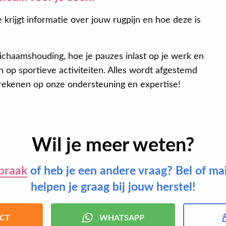
 krijgt informatie over jouw rugpijn en hoe deze is
lichaamshouding, hoe je pauzes inlast op je werk en
 op sportieve activiteiten. Alles wordt afgestemd
e rekenen op onze ondersteuning en expertise!
Wil je meer weten?
praak
of heb je een andere vraag? Bel of ma
helpen je graag bij jouw herstel!
CT
WHATSAPP