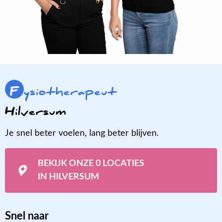
F
ysiotherapeut
Hilversum
Je snel beter voelen, lang beter blijven.
BEKIJK ONZE 0 LOCATIES
IN HILVERSUM
Snel naar