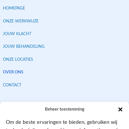
HOMEPAGE
ONZE WERKWIJZE
JOUW KLACHT
JOUW BEHANDELING
ONZE LOCATIES
OVER ONS
CONTACT
Contracten met alle verzekeraars
Beheer toestemming
Om de beste ervaringen te bieden, gebruiken wij