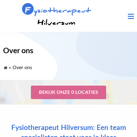
F
ysiotherapeut
Hilversum
Over ons
»
Over ons
BEKIJK ONZE 0 LOCATIES
Fysiotherapeut Hilversum: Een team