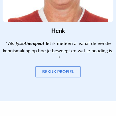
Henk
Als
fysiotherapeut
let ik metéén al vanaf de eerste
kennismaking op hoe je beweegt en wat je houding is.
BEKIJK PROFIEL