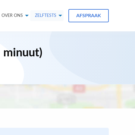
AFSPRAAK
OVER ONS
ZELFTESTS
1 minuut)