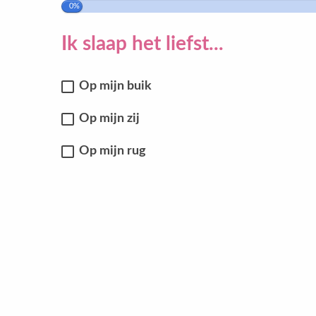
0%
Ik slaap het liefst...
Op mijn buik
Op mijn zij
Op mijn rug