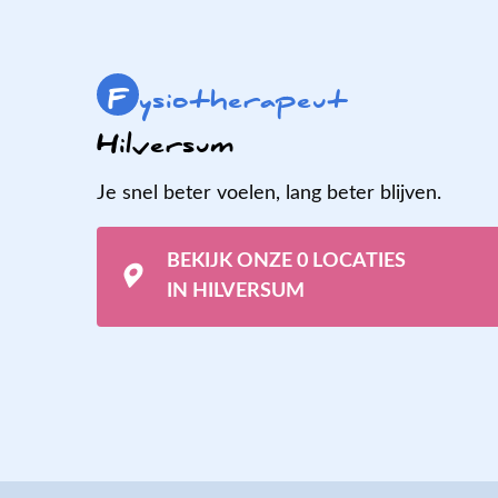
F
ysiotherapeut
Hilversum
Je snel beter voelen, lang beter blijven.
BEKIJK ONZE 0 LOCATIES
IN HILVERSUM