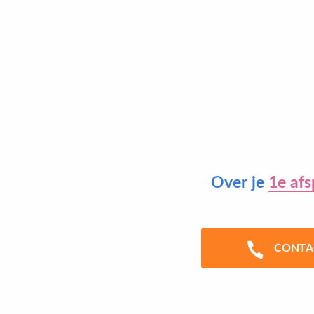
Over je
1e afs
CONTA