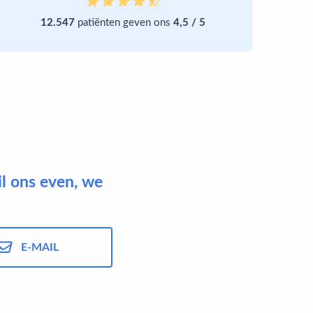
12.547
patiënten geven ons
4,5 / 5
il ons even, we
E-MAIL