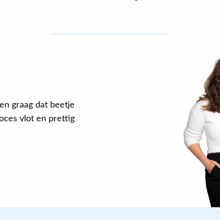
en graag dat beetje
ces vlot en prettig