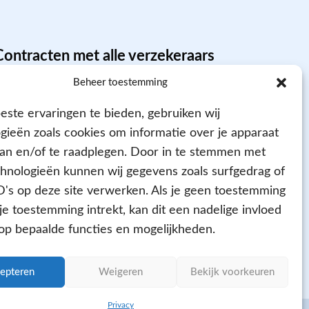
Contracten met alle verzekeraars
Beheer toestemming
ste ervaringen te bieden, gebruiken wij
gieën zoals cookies om informatie over je apparaat
aan en/of te raadplegen. Door in te stemmen met
hnologieën kunnen wij gegevens zoals surfgedrag of
D's op deze site verwerken. Als je geen toestemming
Aangesloten bij
 je toestemming intrekt, kan dit een nadelige invloed
p bepaalde functies en mogelijkheden.
epteren
Weigeren
Bekijk voorkeuren
Privacy